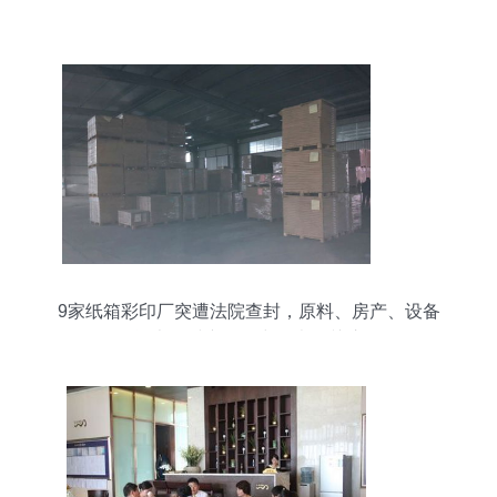
题
9家纸箱彩印厂突遭法院查封，原料、房产、设备
等大批财产将集中拍卖引关注