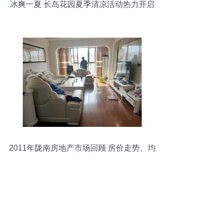
冰爽一夏 长岛花园夏季清凉活动热力开启
2011年陇南房地产市场回顾 房价走势、均
价解析与趋势探寻