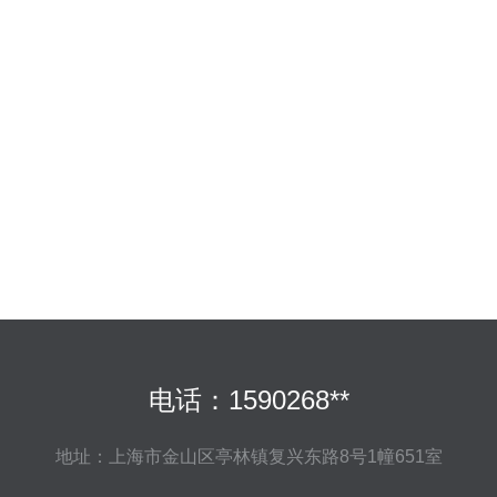
电话：1590268**
地址：上海市金山区亭林镇复兴东路8号1幢651室