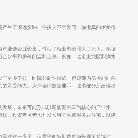
场产生了深远影响。许多人不禁发问：临港真的承受得
游产业链企业聚集，带动了就业增长和人口流入。根据
租金水平和房价的温和上涨。例如，临港主城区和滴水
设了更多学校、医院和商业设施，但短期内仍可能面临
民的承受能力。房产咨询数据显示，临港部分新建楼盘
的发展，未来可能形成以新能源汽车为核心的产业集
市场，投资者可考虑开发长租公寓或服务式住宅，以满
力承载这一变革，但需平衡短期热度与长期可持续性。