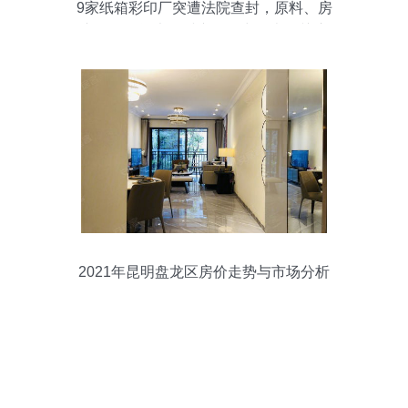
9家纸箱彩印厂突遭法院查封，原料、房
产、设备等大批财产将集中拍卖引关注
2021年昆明盘龙区房价走势与市场分析