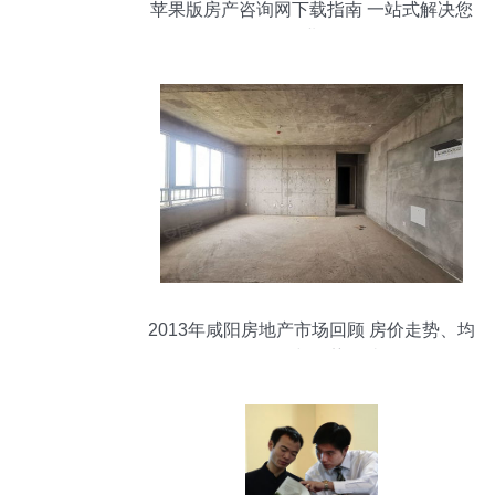
苹果版房产咨询网下载指南 一站式解决您
的置业难题
2013年咸阳房地产市场回顾 房价走势、均
价分析与趋势解读