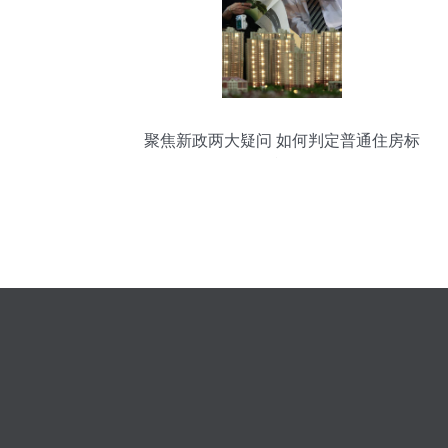
聚焦新政两大疑问 如何判定普通住房标
准？