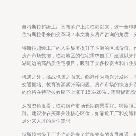
自特斯拉超级工厂宣布落户上海临港以来，这一全球
住特斯拉带来的变革吗？本文将从房产咨询的角度，
特斯拉超级工厂的入驻显著提升了临港的区域价值。
房产市场数据，临港地区的住宅需求自工厂建设以来
湖周边的高品质住宅项目，吸引了众多投资者和自住
机遇之外，挑战也随之而来。临港作为新兴开发区，
交通拥堵、教育资源紧张等问题。房产市场的快速升
的价格在特斯拉效应下上涨了15%-20%，需警惕市
从投资角度看，临港房产市场长期前景看好。特斯拉
群。建议潜在买家关注核心区位，如靠近工厂和交通
足外来人才的居住需求。
特斯拉超级工厂为临港带来了前所未有的发展机遇，