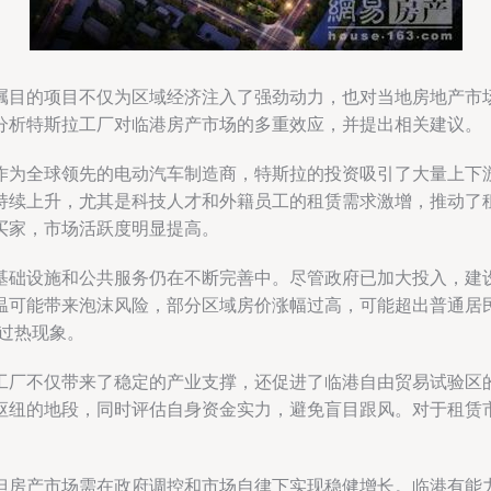
瞩目的项目不仅为区域经济注入了强劲动力，也对当地房地产市
分析特斯拉工厂对临港房产市场的多重效应，并提出相关建议。
作为全球领先的电动汽车制造商，特斯拉的投资吸引了大量上下
持续上升，尤其是科技人才和外籍员工的租赁需求激增，推动了
买家，市场活跃度明显提高。
基础设施和公共服务仍在不断完善中。尽管政府已加大投入，建
温可能带来泡沫风险，部分区域房价涨幅过高，可能超出普通居
场过热现象。
工厂不仅带来了稳定的产业支撑，还促进了临港自由贸易试验区
枢纽的地段，同时评估自身资金实力，避免盲目跟风。对于租赁
但房产市场需在政府调控和市场自律下实现稳健增长。临港有能