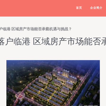
首页
企业简介
户临港 区域房产市场能否承载机遇与挑战？
落户临港 区域房产市场能否