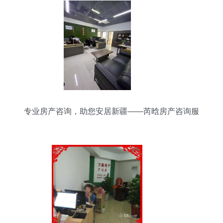
专业房产咨询，助您安居新疆——芮晗房产咨询服
务解析