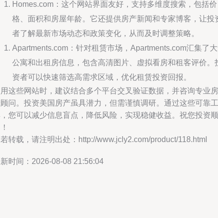
Homes.com：这个网站界面友好，支持多维度搜索，包括价
格、面积和房屋年龄。它还提供房产新闻和专家博客，让投
者了解最新市场动态和政策变化，从而及时调整策略。
Apartments.com：针对租赁市场，Apartments.com汇集了
公寓和出租房信息，包含高清图片、虚拟看房和租客评价。
资者可以快速筛选高需求区域，优化租赁投资回报。
使用这些网站时，建议结合多个平台交叉验证数据，并咨询专业
产顾问。投资美国房产虽具潜力，但需谨慎调研。通过这些可靠
具，您可以减少信息盲点，降低风险，实现稳健收益。祝您投资
利！
若转载，请注明出处：http://www.jcly2.com/product/118.html
新时间：2026-08-08 21:56:04