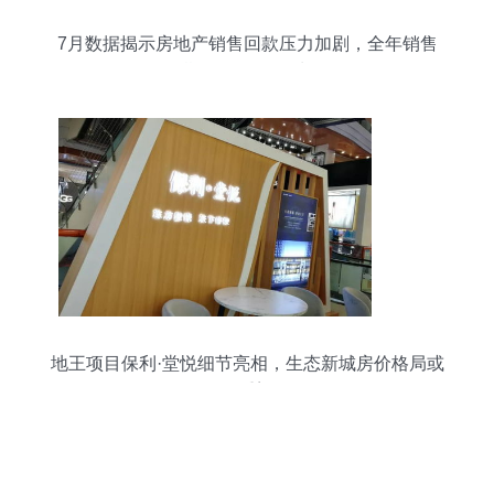
7月数据揭示房地产销售回款压力加剧，全年销售
预期不及2020年水平
地王项目保利·堂悦细节亮相，生态新城房价格局或
将重塑