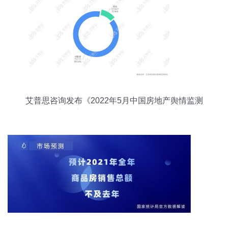
艾普思咨询发布《2022年5月中国房地产舆情监测
报告》 市场情绪与政策预期的交汇点