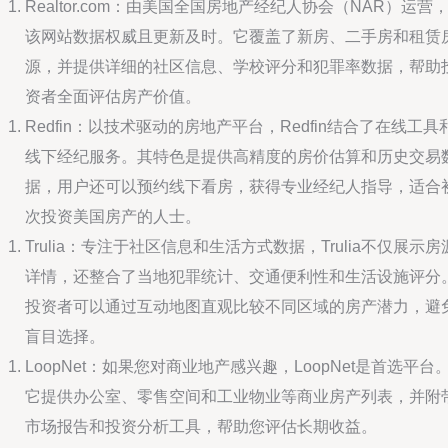
Realtor.com：由美国全国房地产经纪人协会（NAR）运营
该网站数据权威且更新及时。它覆盖了新房、二手房和租赁
源，并提供详细的社区信息、学校评分和犯罪率数据，帮助
资者全面评估房产价值。
Redfin：以技术驱动的房地产平台，Redfin结合了在线工具
线下经纪服务。其特色是提供高精度的房价估算和历史交易
据，用户还可以预约线下看房，获得专业经纪人指导，适合
次投资美国房产的人士。
Trulia：专注于社区信息和生活方式数据，Trulia不仅展示房
详情，还整合了当地犯罪统计、交通便利性和生活设施评分
投资者可以通过互动地图直观比较不同区域的房产潜力，避
盲目选择。
LoopNet：如果您对商业地产感兴趣，LoopNet是首选平台
它提供办公室、零售空间和工业物业等商业房产列表，并附
市场报告和投资分析工具，帮助您评估长期收益。