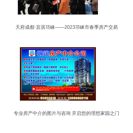
天府成都·宜居邛崃——2023邛崃市春季房产交易
会盛大开幕，共筑安居梦想
专业房产中介的图片与咨询 开启您的理想家园之门