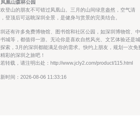
.
凤凰山森林公园
喜欢登山的朋友不可错过凤凰山。三月的山间绿意盎然，空气清
新，登顶后可远眺深圳全景，是健身与赏景的完美结合。
深圳还有许多免费博物馆、图书馆和社区公园，如深圳博物馆、
心书城等，都值得一游。无论你是喜欢自然风光、文艺体验还是
市探索，3月的深圳都能满足你的需求。快约上朋友，规划一次免
又精彩的深圳之旅吧！
若转载，请注明出处：http://www.jcly2.com/product/115.html
新时间：2026-08-06 11:33:16