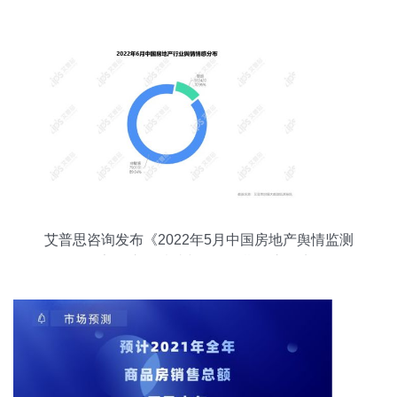
艾普思咨询发布《2022年5月中国房地产舆情监测
报告》 市场情绪与政策预期的交汇点