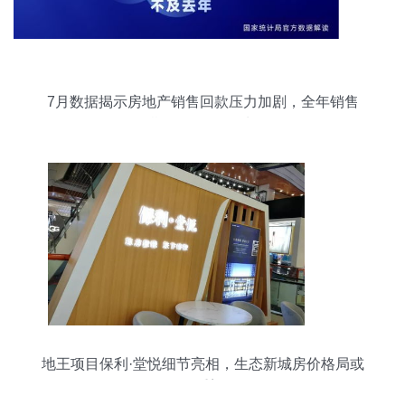
7月数据揭示房地产销售回款压力加剧，全年销售
预期不及2020年水平
地王项目保利·堂悦细节亮相，生态新城房价格局或
将重塑