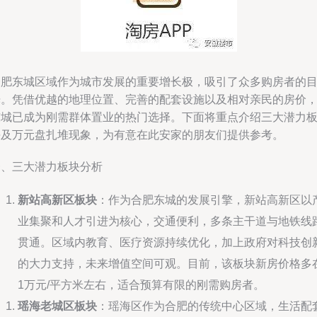
合肥东城区域作为城市发展的重要增长极，吸引了众多购房者的
光。凭借优越的地理位置、完善的配套设施以及相对亲民的房价
东城已成为刚需群体置业的热门选择。下面将重点介绍三大潜力
块及万元盘扎堆现象，为有意在此安家的朋友们提供参考。
一、三大潜力板块分析
新站高新区板块
：作为合肥东城的发展引擎，新站高新区以
业集聚和人才引进为核心，交通便利，多条主干道与地铁线
贯通。区域内教育、医疗资源持续优化，加上政府对科技创
的大力支持，未来增值空间可观。目前，该板块新房价格多
1万元/平方米左右，适合预算有限的刚需购房者。
瑶海老城区板块
：瑶海区作为合肥的传统中心区域，生活配